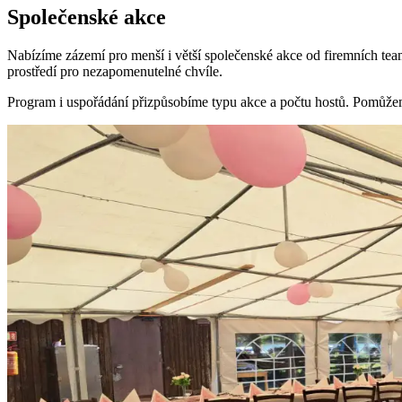
Společenské akce
Nabízíme zázemí pro menší i větší společenské akce od firemních tea
prostředí pro nezapomenutelné chvíle.
Program i uspořádání přizpůsobíme typu akce a počtu hostů. Pomůžem