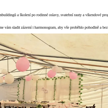
mbuildingů a školení po rodinné oslavy, svatební rauty a víkendové pr
e vám sladit zázemí i harmonogram, aby vše proběhlo pohodlně a bez s