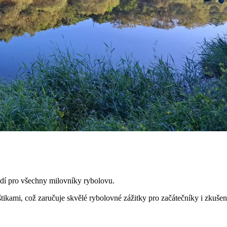
edí pro všechny milovníky rybolovu.
tikami, což zaručuje skvělé rybolovné zážitky pro začátečníky i zkušen