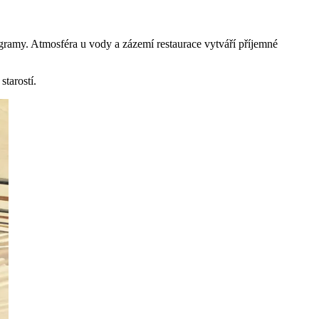
ogramy. Atmosféra u vody a zázemí restaurace vytváří příjemné
tarostí.