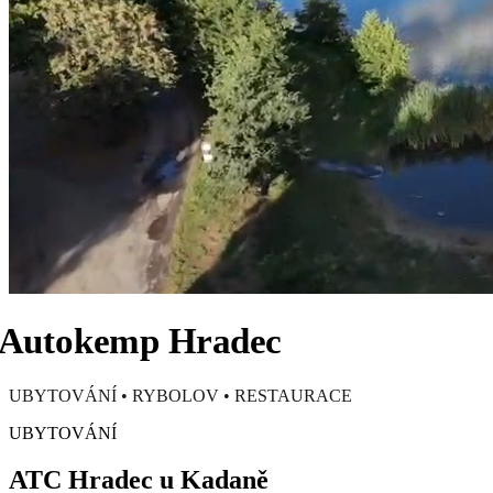
Autokemp Hradec
UBYTOVÁNÍ • RYBOLOV • RESTAURACE
UBYTOVÁNÍ
ATC Hradec
u Kadaně