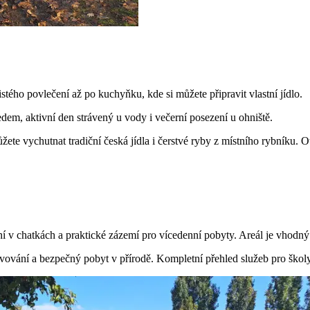
tého povlečení až po kuchyňku, kde si můžete připravit vlastní jídlo.
dem, aktivní den strávený u vody i večerní posezení u ohniště.
žete vychutnat tradiční česká jídla i čerstvé ryby z místního rybníku. 
 v chatkách a praktické zázemí pro vícedenní pobyty. Areál je vhodný pr
ravování a bezpečný pobyt v přírodě. Kompletní přehled služeb pro školy