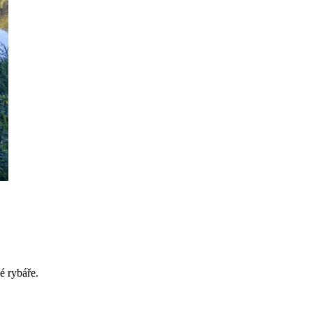
é rybáře.