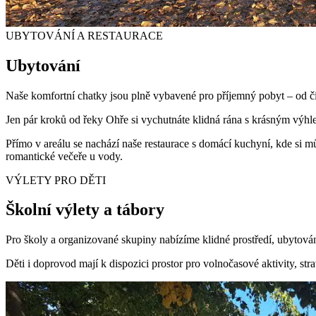
UBYTOVÁNÍ A RESTAURACE
Ubytování
Naše komfortní chatky jsou plně vybavené pro příjemný pobyt – od čis
Jen pár kroků od řeky Ohře si vychutnáte klidná rána s krásným výhle
Přímo v areálu se nachází naše restaurace s domácí kuchyní, kde si mů
romantické večeře u vody.
VÝLETY PRO DĚTI
Školní výlety
a tábory
Pro školy a organizované skupiny nabízíme klidné prostředí, ubytování
Děti i doprovod mají k dispozici prostor pro volnočasové aktivity, st