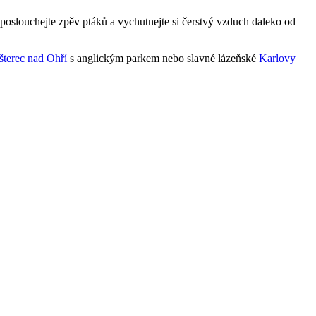
 poslouchejte zpěv ptáků a vychutnejte si čerstvý vzduch daleko od
šterec nad Ohří
s anglickým parkem nebo slavné lázeňské
Karlovy