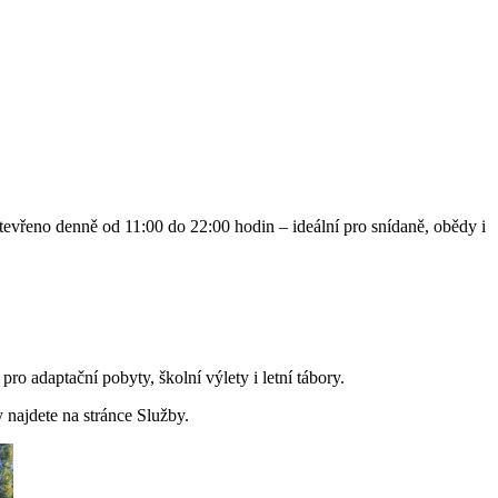
Otevřeno denně od 11:00 do 22:00 hodin – ideální pro snídaně, obědy i
o adaptační pobyty, školní výlety i letní tábory.
 najdete na stránce Služby.